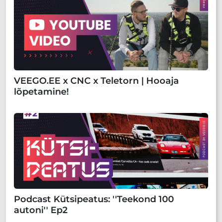
VEEGO.EE x CNC x Teletorn | Hooaja
lõpetamine!
Podcast Kütsipeatus: ''Teekond 100
autoni'' Ep2