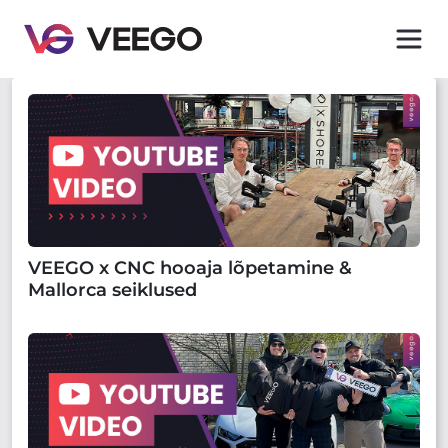
VEEGO x CNC hooaja lõpetamine &
Mallorca seiklused