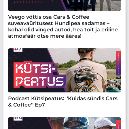
Veego võttis osa Cars & Coffee
suveavaüritusest Hundipea sadamas –
kohal olid vinged autod, hea toit ja eriline
atmosfäär otse mere ääres!
Podcast Kütsipeatus: ''Kuidas sündis Cars
& Coffee'' Ep7