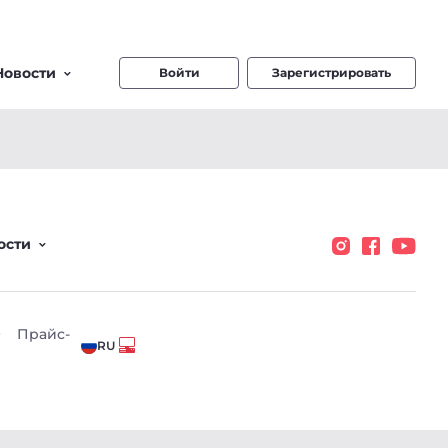
Новости
Войти
Зарегистрировать
ости
О
Прайс-
RU