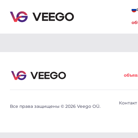
об
Автомобили на продажу - Авто объявления - Vee
объяв
Контакт
Все права защищены © 2026 Veego OÜ.