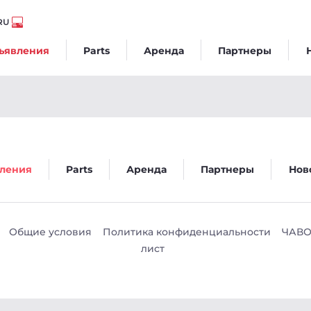
RU
ъявления
Parts
Аренда
Партнеры
go
ления
Parts
Аренда
Партнеры
Нов
Общие условия
Политика конфиденциальности
ЧАВ
лист