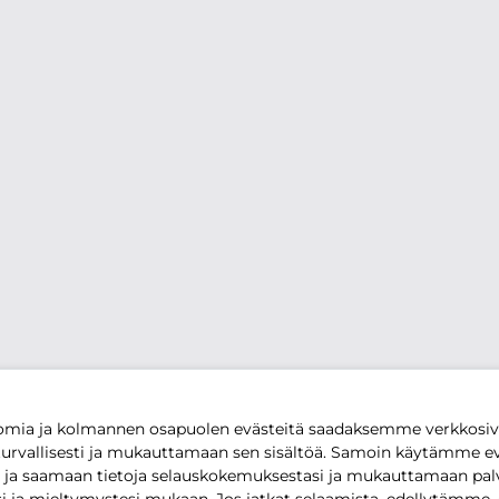
mia ja kolmannen osapuolen evästeitä saadaksemme verkkos
urvallisesti ja mukauttamaan sen sisältöä. Samoin käytämme ev
ja saamaan tietoja selauskokemuksestasi ja mukauttamaan pa