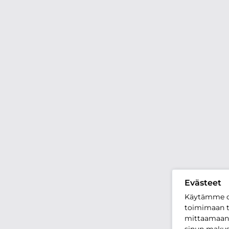
Evästeet
Käytämme o
toimimaan t
mittaamaan 