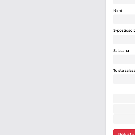
Nimi
S-postiosoi
Salasana
Toista salas
Rekiste