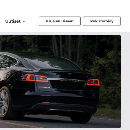
Uutiset
Kirjaudu sisään
Rekisteröidy