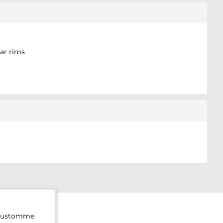
ar rims
ivustomme