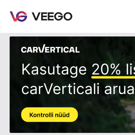
Veego - Buy and sell parts quickly and easily