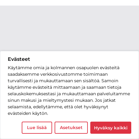
Evästeet
Käytämme omia ja kolmannen osapuolen evästeitä
saadaksemme verkkosivustomme toimimaan
turvallisesti ja mukauttamaan sen sisältöä. Samoin
käytämme evästeitä mittaamaan ja saamaan tietoja
selauskokemuksestasi ja mukauttamaan palveluitamme
sinun makusi ja mieltymystesi mukaan. Jos jatkat
selaamista, edellytämme, että olet hyväksynyt
evästeiden käytön.
Lue lisää
Asetukset
Hyväksy kaikki