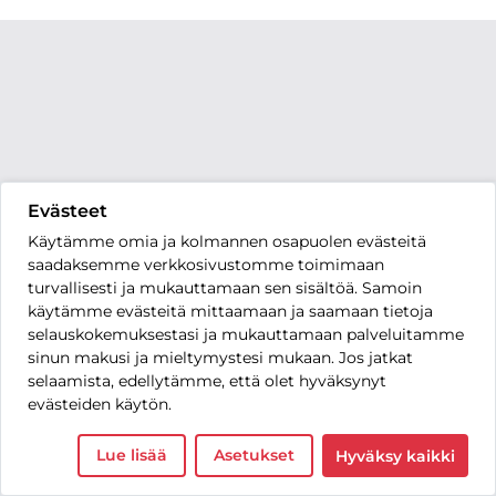
Evästeet
Käytämme omia ja kolmannen osapuolen evästeitä
saadaksemme verkkosivustomme toimimaan
turvallisesti ja mukauttamaan sen sisältöä. Samoin
käytämme evästeitä mittaamaan ja saamaan tietoja
selauskokemuksestasi ja mukauttamaan palveluitamme
sinun makusi ja mieltymystesi mukaan. Jos jatkat
selaamista, edellytämme, että olet hyväksynyt
evästeiden käytön.
Lue lisää
Asetukset
Hyväksy kaikki