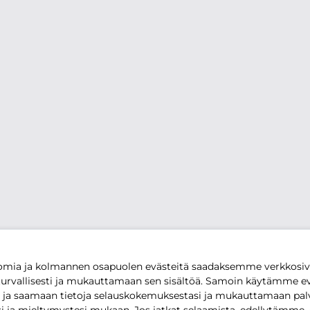
mia ja kolmannen osapuolen evästeitä saadaksemme verkkos
urvallisesti ja mukauttamaan sen sisältöä. Samoin käytämme ev
ja saamaan tietoja selauskokemuksestasi ja mukauttamaan pa