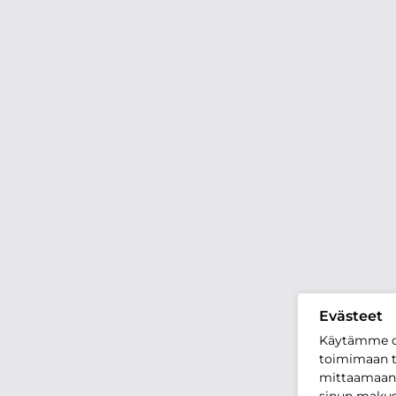
Evästeet
Käytämme o
toimimaan t
mittaamaan 