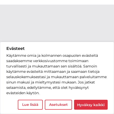
Evästeet
Käytämme omia ja kolmannen osapuolen evästeitä
saadaksemme verkkosivustomme toimimaan
turvallisesti ja mukauttamaan sen sisältöä. Samoin
käytämme evästeitä mittaamaan ja saamaan tietoja
selauskokemuksestasi ja mukauttamaan palveluitamme
sinun makusi ja mieltymystesi mukaan. Jos jatkat
selaamista, edellytämme, että olet hyväksynyt
evästeiden käytön.
Lue lisää
Asetukset
Hyväksy kaikki