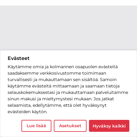
Evästeet
Käytämme omia ja kolmannen osapuolen evästeitä
saadaksemme verkkosivustomme toimimaan
turvallisesti ja mukauttamaan sen sisältöä. Samoin
käytämme evästeitä mittaamaan ja saamaan tietoja
selauskokemuksestasi ja mukauttamaan palveluitamme
sinun makusi ja mieltymystesi mukaan. Jos jatkat
selaamista, edellytämme, että olet hyväksynyt
evästeiden käytön.
Lue lisää
Asetukset
Hyväksy kaikki