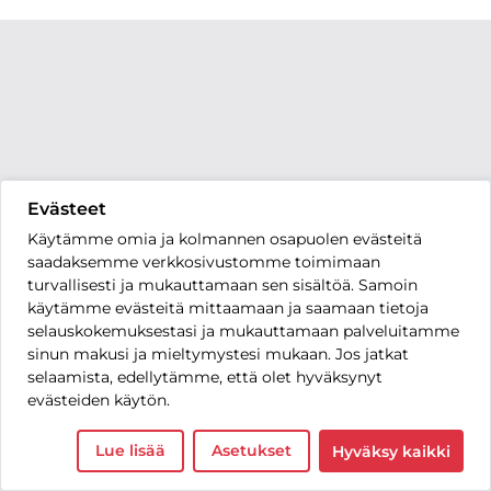
Evästeet
Käytämme omia ja kolmannen osapuolen evästeitä
saadaksemme verkkosivustomme toimimaan
turvallisesti ja mukauttamaan sen sisältöä. Samoin
käytämme evästeitä mittaamaan ja saamaan tietoja
selauskokemuksestasi ja mukauttamaan palveluitamme
sinun makusi ja mieltymystesi mukaan. Jos jatkat
selaamista, edellytämme, että olet hyväksynyt
evästeiden käytön.
Lue lisää
Asetukset
Hyväksy kaikki