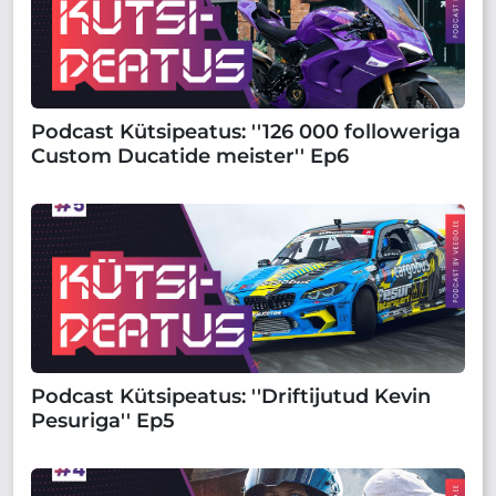
Podcast Kütsipeatus: ''126 000 followeriga
Custom Ducatide meister'' Ep6
Podcast Kütsipeatus: ''Driftijutud Kevin
Pesuriga'' Ep5