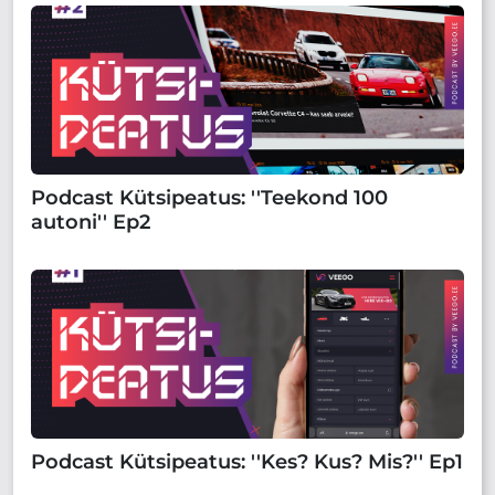
Podcast Kütsipeatus: ''Teekond 100
autoni'' Ep2
Podcast Kütsipeatus: ''Kes? Kus? Mis?'' Ep1