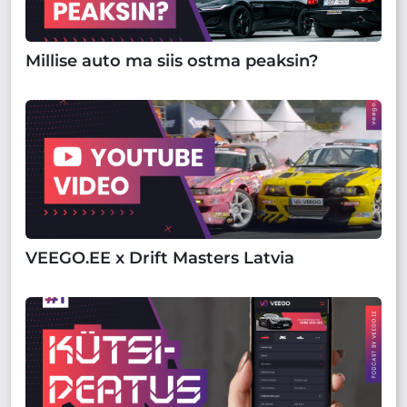
Millise auto ma siis ostma peaksin?
VEEGO.EE x Drift Masters Latvia