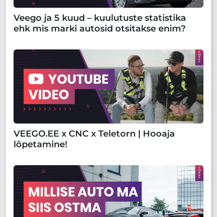
Veego ja 5 kuud – kuulutuste statistika
ehk mis marki autosid otsitakse enim?
VEEGO.EE x CNC x Teletorn | Hooaja
lõpetamine!