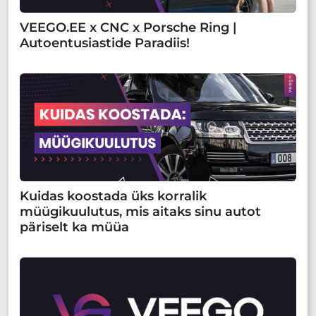
VEEGO.EE x CNC x Porsche Ring |
Autoentusiastide Paradiis!
Kuidas koostada üks korralik
müügikuulutus, mis aitaks sinu autot
päriselt ka müüa