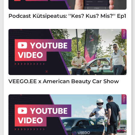
Podcast Kütsipeatus: ''Kes? Kus? Mis?'' Ep1
VEEGO.EE x American Beauty Car Show