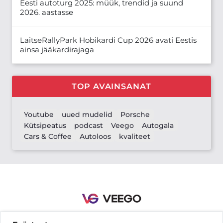
Eesti autoturg 2025: müük, trendid ja suund
2026. aastasse
LaitseRallyPark Hobikardi Cup 2026 avati Eestis
ainsa jääkardirajaga
TOP AVAINSANAT
Youtube
uued mudelid
Porsche
Kütsipeatus
podcast
Veego
Autogala
Cars & Coffee
Autoloos
kvaliteet