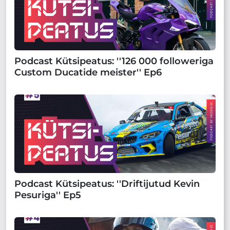
Podcast Kütsipeatus: ''126 000 followeriga
Custom Ducatide meister'' Ep6
Podcast Kütsipeatus: ''Driftijutud Kevin
Pesuriga'' Ep5