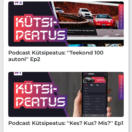
Podcast Kütsipeatus: ''Teekond 100
autoni'' Ep2
Podcast Kütsipeatus: ''Kes? Kus? Mis?'' Ep1