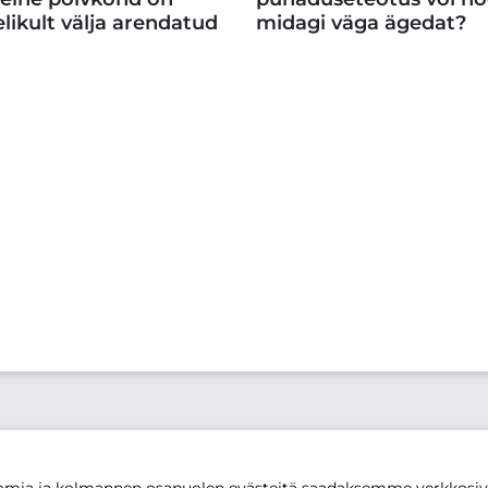
likult välja arendatud
midagi väga ägedat?