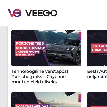
Tehnoloogiline verstapost
Eesti Aut
Porsche jaoks – Cayenne
neljanda
muutub elektriliseks