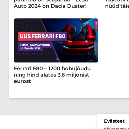
Auto 2024 on Dacia Duster!
nüüd täie
Ferrari F80 – 1200 hobujõudu
ning hind alates 3,6 miljonist
eurost
Evästeet