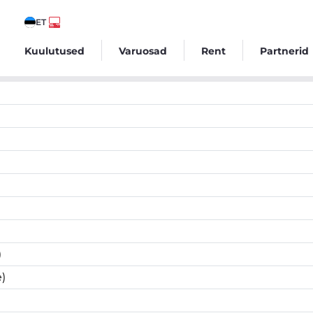
ET
Kuulutused
Varuosad
Rent
Partnerid
)
)