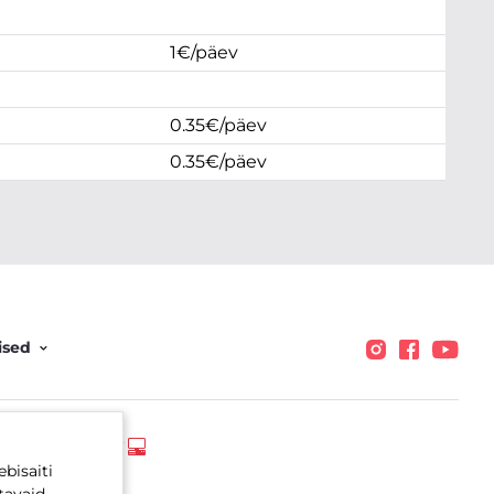
1€/päev
0.35€/päev
0.35€/päev
ised
ET
bisaiti