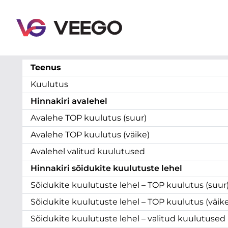
Veego - Hinnakiri - Kuulutuse tasu alates 0,99 €/kuu
Teenus
Kuulutus
Hinnakiri avalehel
Avalehe TOP kuulutus (suur)
Avalehe TOP kuulutus (väike)
Avalehel valitud kuulutused
Hinnakiri sõidukite kuulutuste lehel
Sõidukite kuulutuste lehel – TOP kuulutus (suur
Sõidukite kuulutuste lehel – TOP kuulutus (väike
Sõidukite kuulutuste lehel – valitud kuulutused