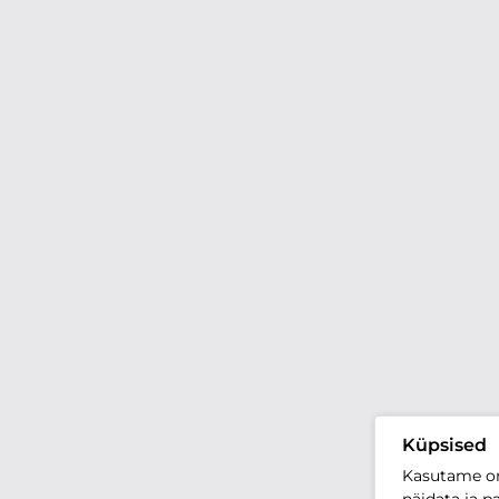
Küpsised
Kasutame oma