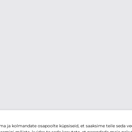
 ja kolmandate osapoolte küpsiseid, et saaksime teile seda vee