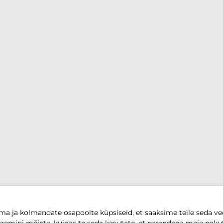
 ja kolmandate osapoolte küpsiseid, et saaksime teile seda vee