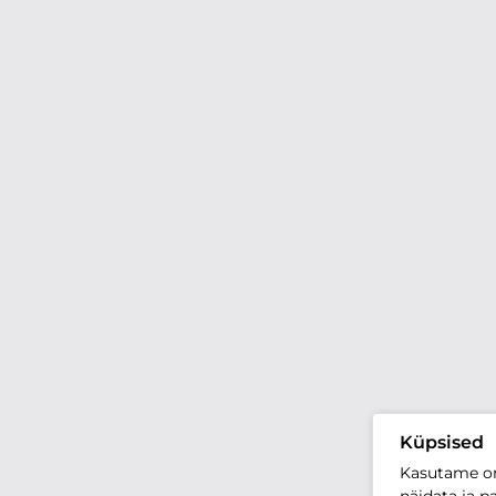
Küpsised
Kasutame oma