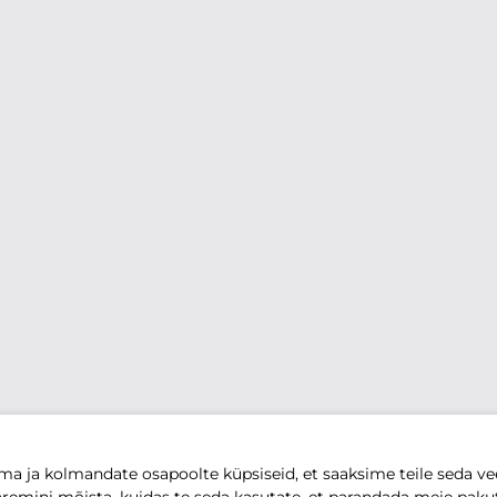
 ja kolmandate osapoolte küpsiseid, et saaksime teile seda vee