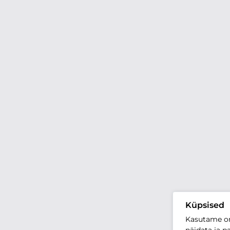
Küpsised
Kasutame oma