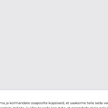
 ja kolmandate osapoolte küpsiseid, et saaksime teile seda vee