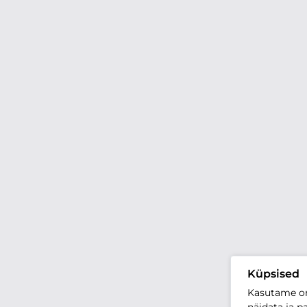
Küpsised
Kasutame oma