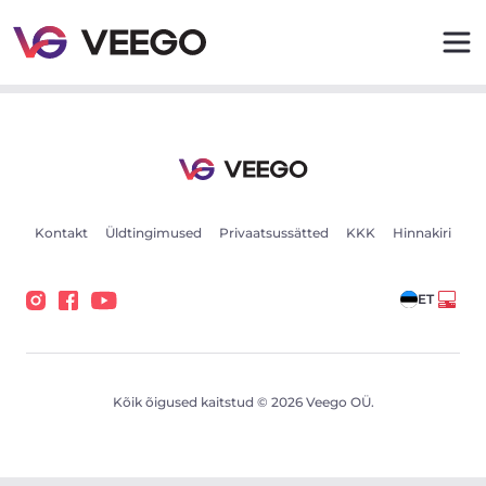
Volvo FM460 345kW - Veego
Kontakt
Üldtingimused
Privaatsussätted
KKK
Hinnakiri
ET
Kõik õigused kaitstud © 2026 Veego OÜ.