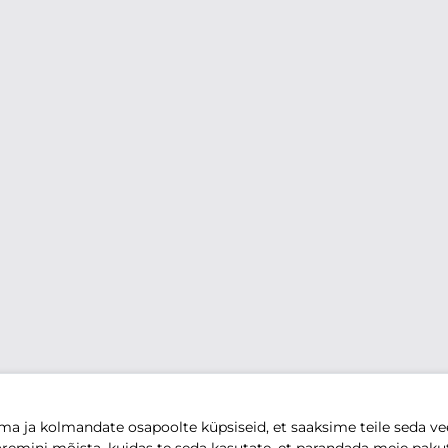
 ja kolmandate osapoolte küpsiseid, et saaksime teile seda vee