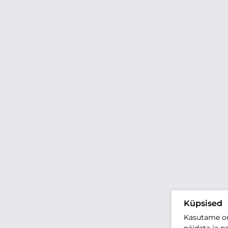
Küpsised
Kasutame oma