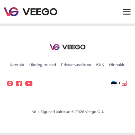
Skoda Scala 1 70kW - Veego
Kontakt
Üldtingimused
Privaatsussätted
KKK
Hinnakiri
ET
Kõik õigused kaitstud © 2026 Veego OÜ.