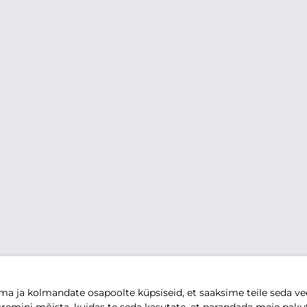
 ja kolmandate osapoolte küpsiseid, et saaksime teile seda vee