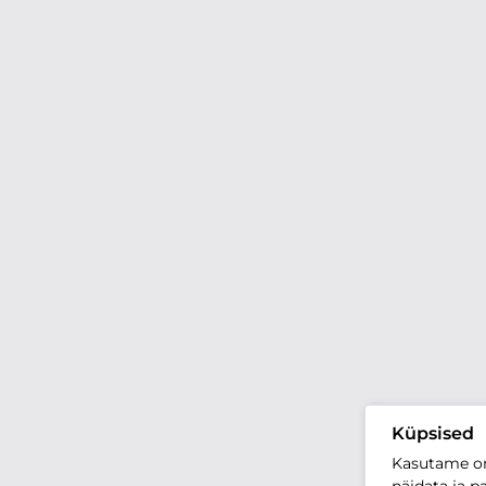
Küpsised
Kasutame oma