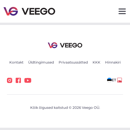
Ford Focus 1.5 88kW - Veego
Kontakt
Üldtingimused
Privaatsussätted
KKK
Hinnakiri
ET
Kõik õigused kaitstud © 2026 Veego OÜ.