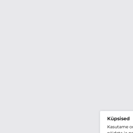
Küpsised
Kasutame oma