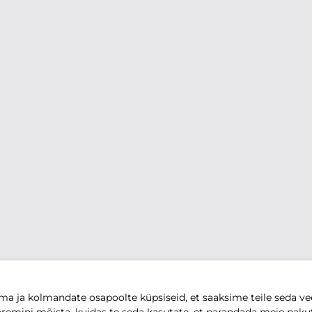
 ja kolmandate osapoolte küpsiseid, et saaksime teile seda vee