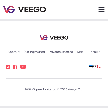
Volkswagen Caddy 1.6 55kW - Veego
Kontakt
Üldtingimused
Privaatsussätted
KKK
Hinnakiri
ET
Kõik õigused kaitstud © 2026 Veego OÜ.