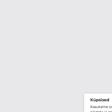
Küpsised
Kasutame oma