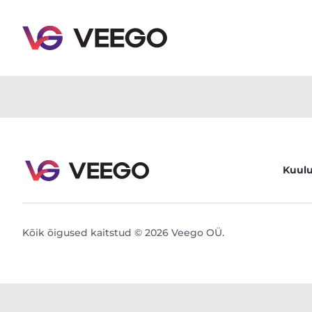
Audi A5 Quattro 3.0 180kW - Veego
Kuul
Kõik õigused kaitstud © 2026 Veego OÜ.