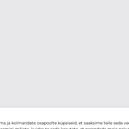
 ja kolmandate osapoolte küpsiseid, et saaksime teile seda vee