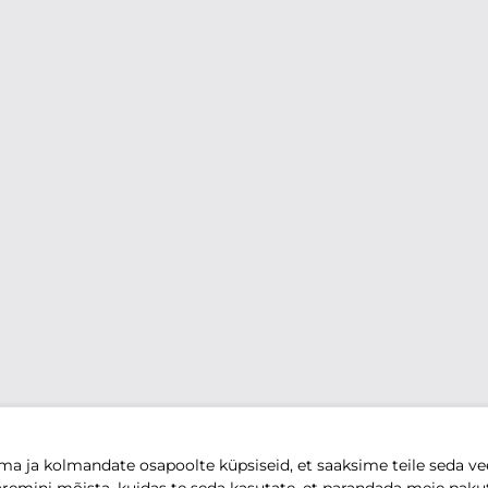
 ja kolmandate osapoolte küpsiseid, et saaksime teile seda vee