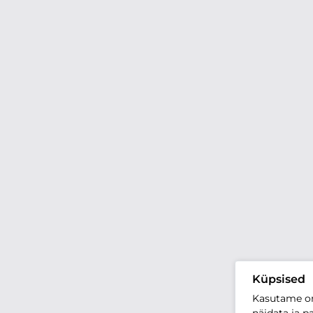
Küpsised
Kasutame oma