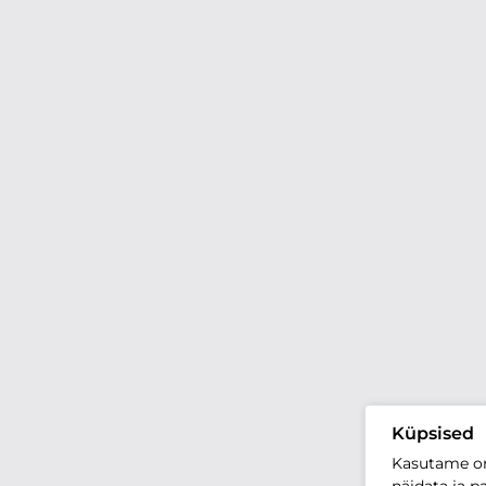
Küpsised
Kasutame oma