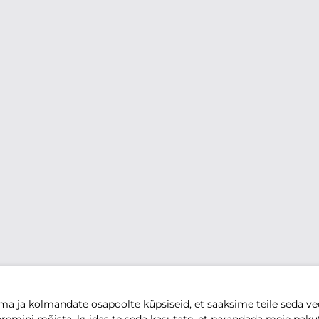
 ja kolmandate osapoolte küpsiseid, et saaksime teile seda vee