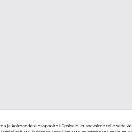
 ja kolmandate osapoolte küpsiseid, et saaksime teile seda vee