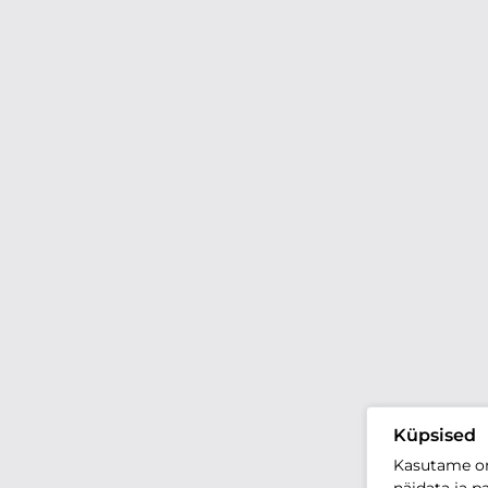
Küpsised
Kasutame oma