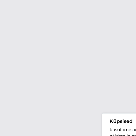
Küpsised
Kasutame oma