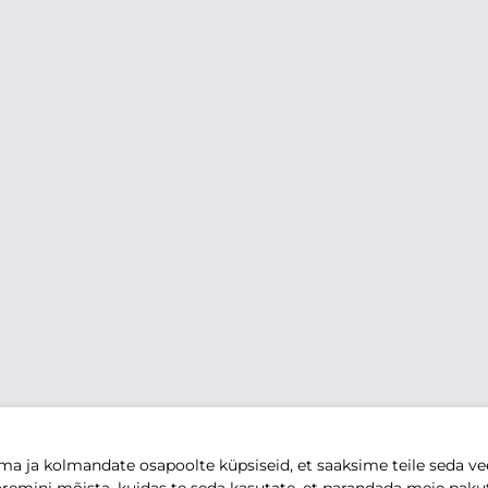
 ja kolmandate osapoolte küpsiseid, et saaksime teile seda vee