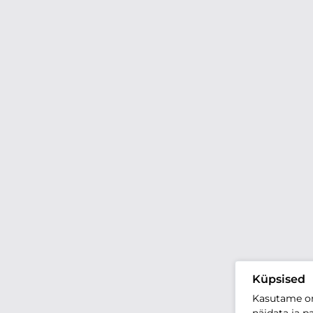
Küpsised
Kasutame oma