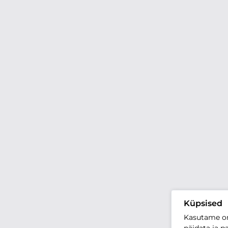
Küpsised
Kasutame oma