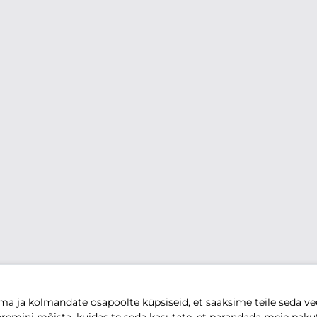
 ja kolmandate osapoolte küpsiseid, et saaksime teile seda vee