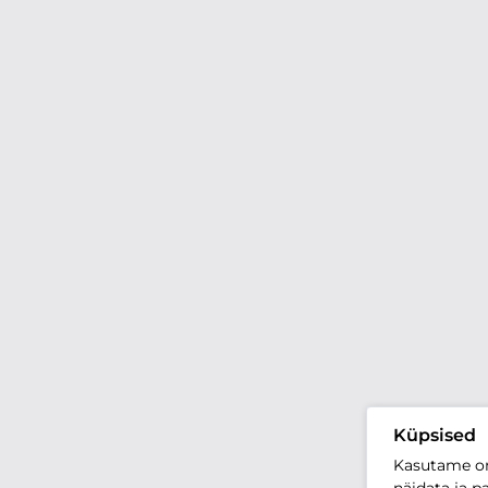
Küpsised
Kasutame oma