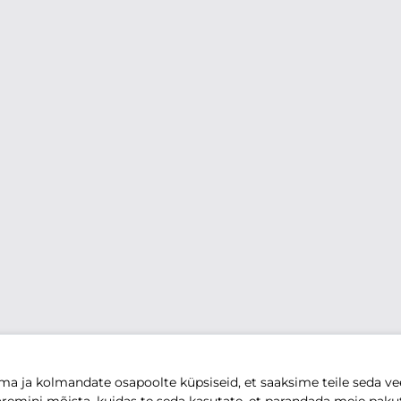
 ja kolmandate osapoolte küpsiseid, et saaksime teile seda vee