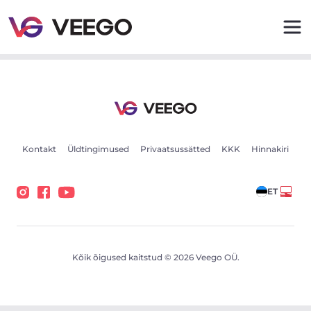
Opel Meriva 1.4 88kW - Veego
Kontakt
Üldtingimused
Privaatsussätted
KKK
Hinnakiri
ET
Kõik õigused kaitstud © 2026 Veego OÜ.