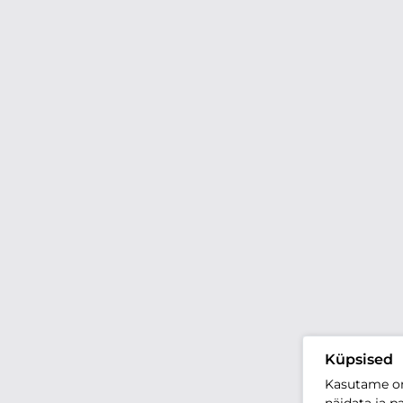
Küpsised
Kasutame oma