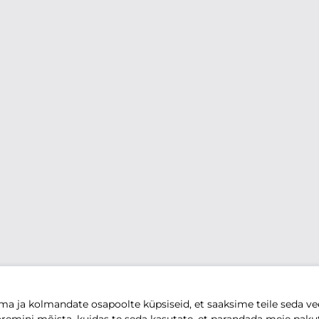
 ja kolmandate osapoolte küpsiseid, et saaksime teile seda vee