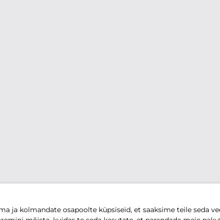
 ja kolmandate osapoolte küpsiseid, et saaksime teile seda vee