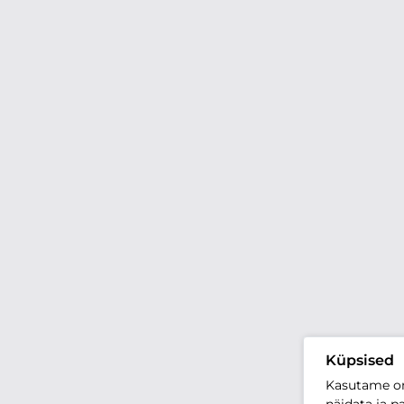
Küpsised
Kasutame oma