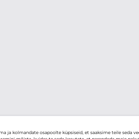
 ja kolmandate osapoolte küpsiseid, et saaksime teile seda vee