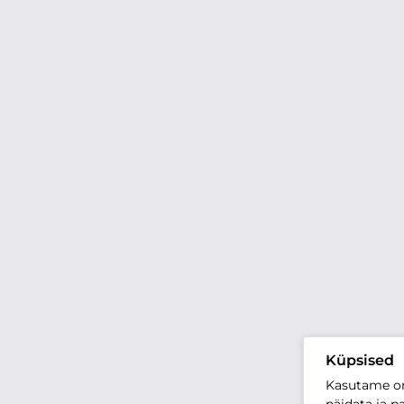
Küpsised
Kasutame oma