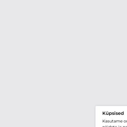
Küpsised
Kasutame oma