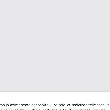
 ja kolmandate osapoolte küpsiseid, et saaksime teile seda vee