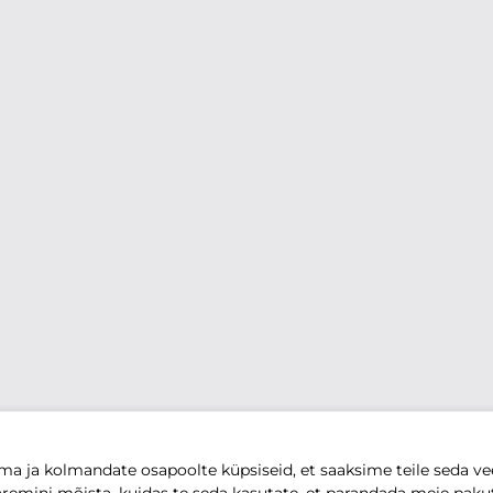
 ja kolmandate osapoolte küpsiseid, et saaksime teile seda vee