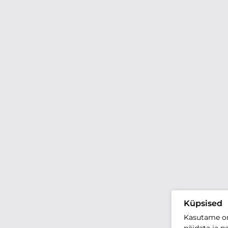
Küpsised
Kasutame oma