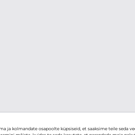
 ja kolmandate osapoolte küpsiseid, et saaksime teile seda vee