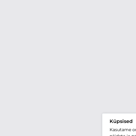
Küpsised
Kasutame oma