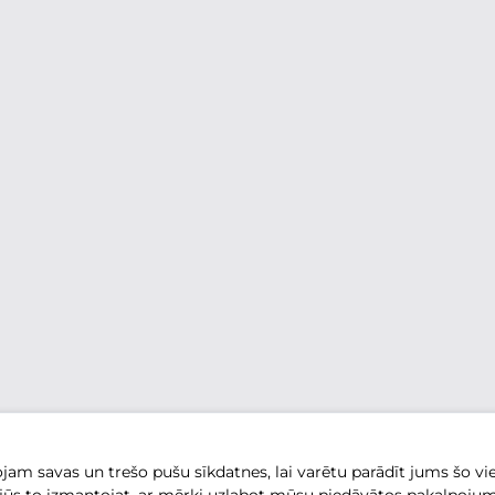
am savas un trešo pušu sīkdatnes, lai varētu parādīt jums šo vie