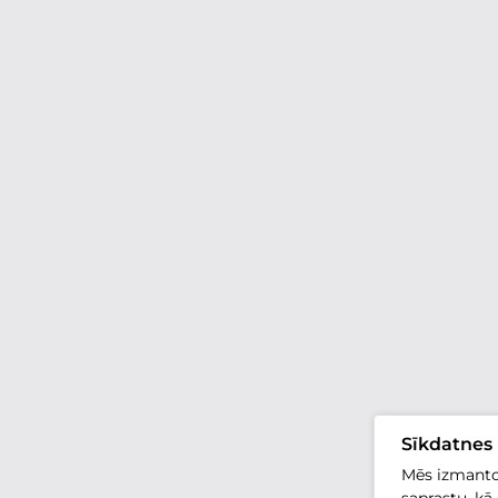
Sīkdatnes
Mēs izmantoj