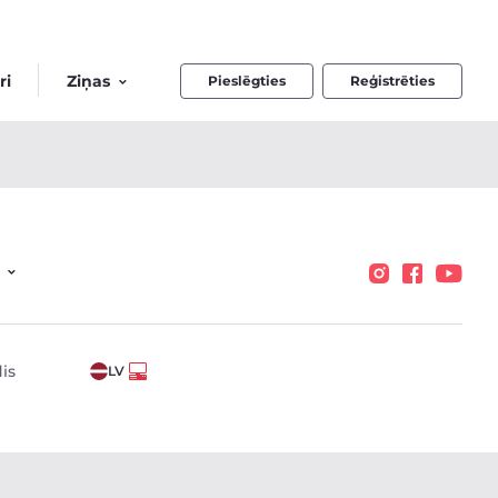
ri
Ziņas
Pieslēgties
Reģistrēties
is
LV