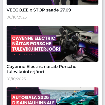
VEEGO.EE x STOP saade 27.09
06/10/2025
Cayenne Electric näitab Porsche
tulevikuinterjööri
01/10/2025