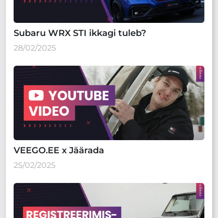
Subaru WRX STI ikkagi tuleb?
28/02/2025
VEEGO.EE x Jäärada
25/02/2025