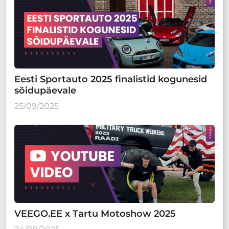
Eesti Sportauto 2025 finalistid kogunesid
sõidupäevale
25/09/2025
VEEGO.EE x Tartu Motoshow 2025