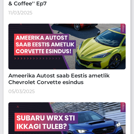
& Coffee'' Ep7
11/03/2025
Ameerika Autost saab Eestis ametlik
Chevrolet Corvette esindus
05/03/2025