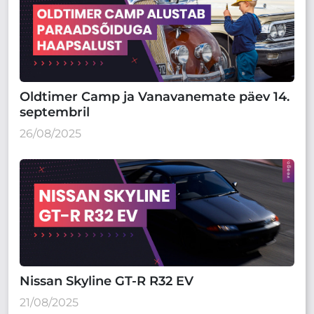
Oldtimer Camp ja Vanavanemate päev 14.
septembril
26/08/2025
Nissan Skyline GT-R R32 EV
21/08/2025