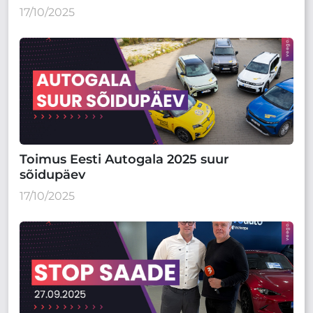
17/10/2025
Toimus Eesti Autogala 2025 suur
sõidupäev
17/10/2025