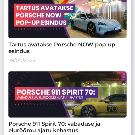
Tartus avatakse Porsche NOW pop-up
esindus
28/04/2025
Porsche 911 Spirit 70: vabaduse ja
elurõõmu ajatu kehastus