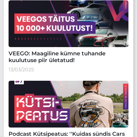
VEEGO: Maagiline kümne tuhande
kuulutuse piir ületatud!
13/03/2025
Podcast Kütsipeatus: ''Kuidas sündis Cars