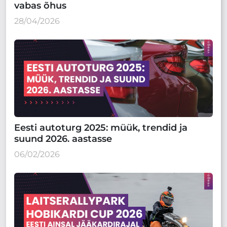
vabas õhus
28/04/2026
Eesti autoturg 2025: müük, trendid ja
suund 2026. aastasse
06/02/2026