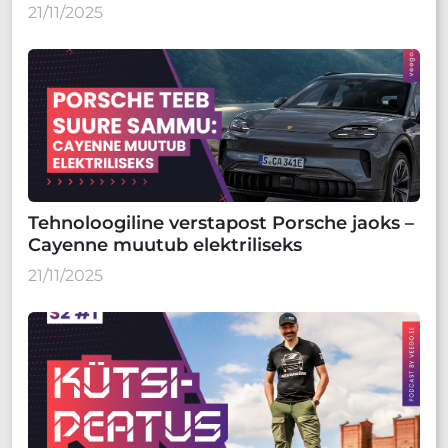
21/11/2025
Tehnoloogiline verstapost Porsche jaoks –
Cayenne muutub elektriliseks
21/11/2025