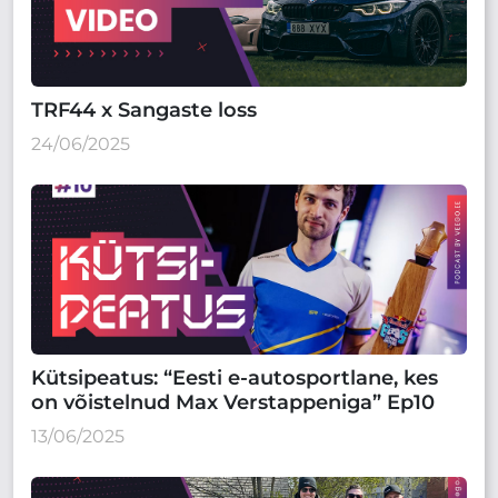
TRF44 x Sangaste loss
24/06/2025
Kütsipeatus: “Eesti e-autosportlane, kes
on võistelnud Max Verstappeniga” Ep10
13/06/2025