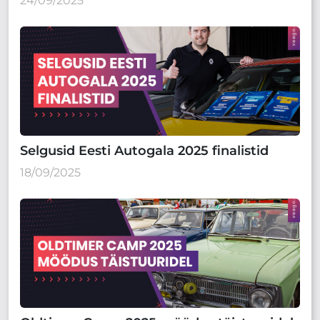
24/09/2025
Selgusid Eesti Autogala 2025 finalistid
18/09/2025