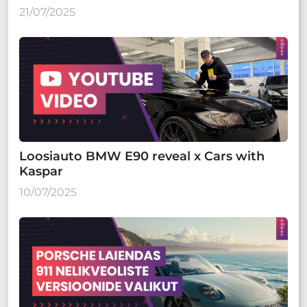
21/07/2025
Loosiauto BMW E90 reveal x Cars with
Kaspar
10/07/2025