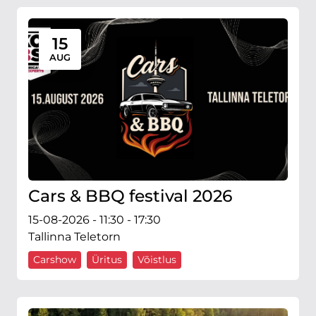
15
AUG
Cars & BBQ festival 2026
15-08-2026 - 11:30 - 17:30
Tallinna Teletorn
Carshow
Üritus
Võistlus