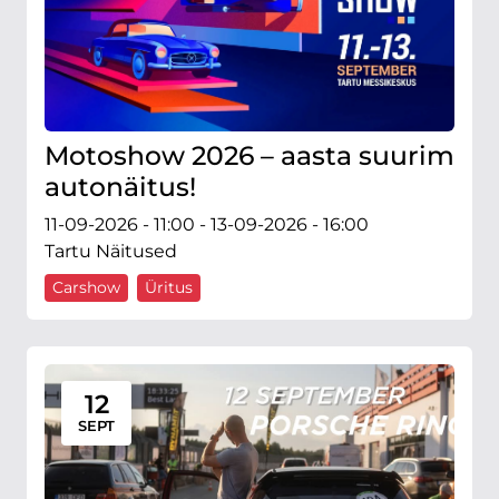
Motoshow 2026 – aasta suurim
autonäitus!
11-09-2026 - 11:00 - 13-09-2026 - 16:00
Tartu Näitused
Carshow
Üritus
12
SEPT