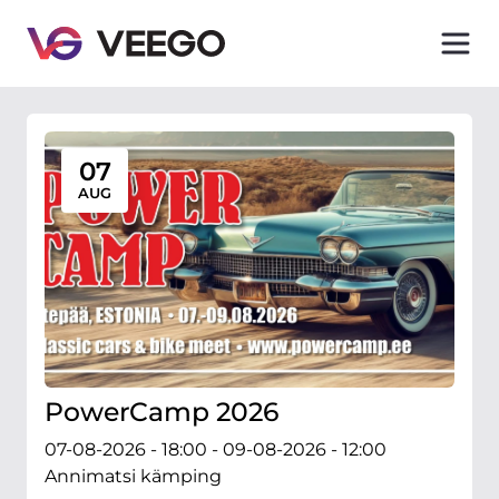
Veego - Auto pasākumi un izstādes
07
AUG
PowerCamp 2026
07-08-2026 - 18:00 - 09-08-2026 - 12:00
Annimatsi kämping