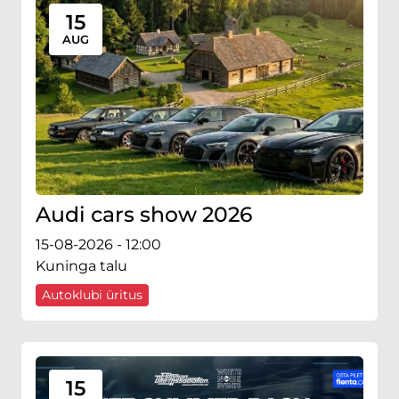
15
AUG
Audi cars show 2026
15-08-2026 - 12:00
Kuninga talu
Autoklubi üritus
15