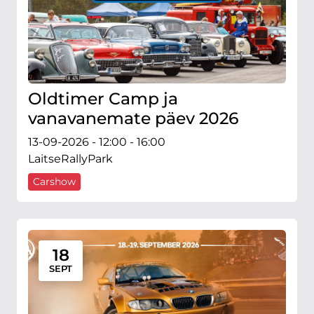
Oldtimer Camp ja
vanavanemate päev 2026
13-09-2026 - 12:00 - 16:00
LaitseRallyPark
Carshow
18
SEPT