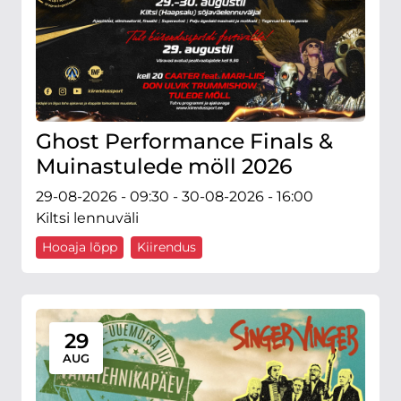
Ghost Performance Finals &
Muinastulede möll 2026
29-08-2026 - 09:30 - 30-08-2026 - 16:00
Kiltsi lennuväli
Hooaja lõpp
Kiirendus
29
AUG