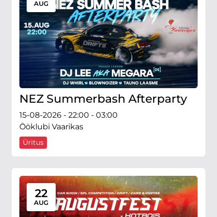
AUG
NEZ Summerbash Afterparty
15-08-2026 - 22:00 - 03:00
Ööklubi Vaarikas
Üritus
22
AUG