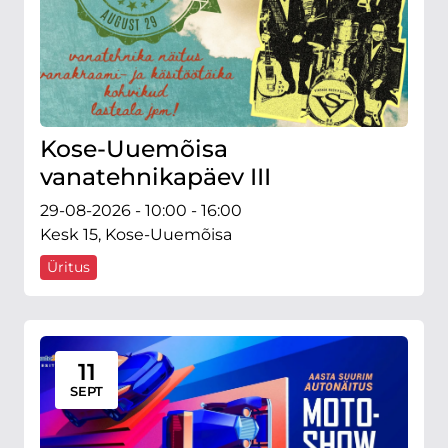
Kose-Uuemõisa
vanatehnikapäev III
29-08-2026 - 10:00 - 16:00
Kesk 15, Kose-Uuemõisa
Üritus
11
SEPT