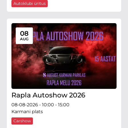
Autoklubi üritus
08
AUG
Rapla Autoshow 2026
08-08-2026 - 10:00 - 15:00
Karmani plats
Carshow