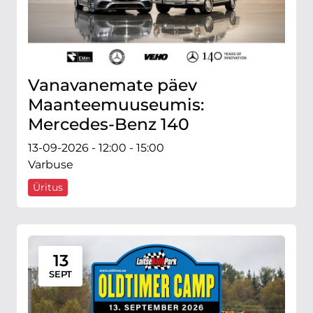
Vanavanemate päev
Maanteemuuseumis:
Mercedes-Benz 140
13-09-2026 - 12:00 - 15:00
Varbuse
Üritus
13
SEPT