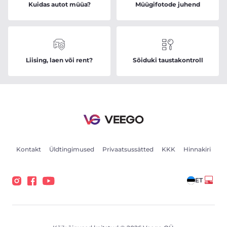
Kuidas autot müüa?
Müügifotode juhend
Liising, laen või rent?
Sõiduki taustakontroll
Kontakt
Üldtingimused
Privaatsussätted
KKK
Hinnakiri
ET