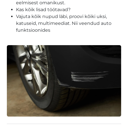
eelmisest omanikust.
Kas kõik lisad töötavad?
Vajuta kõik nupud läbi, proovi kõiki uksi,
katuseid, multimeediat. Nii veendud auto
funktsioonides