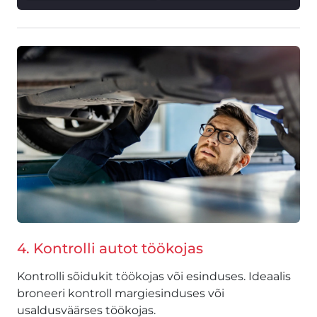
4. Kontrolli autot töökojas
Kontrolli sõidukit töökojas või esinduses. Ideaalis
broneeri kontroll margiesinduses või
usaldusväärses töökojas.