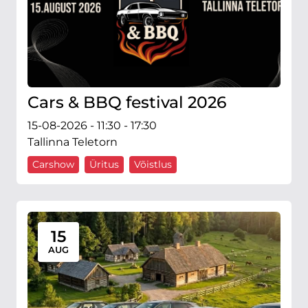
Cars & BBQ festival 2026
15-08-2026 - 11:30 - 17:30
Tallinna Teletorn
Carshow
Üritus
Võistlus
15
AUG