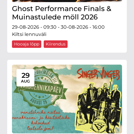
Ghost Performance Finals &
Muinastulede möll 2026
29-08-2026 - 09:30 - 30-08-2026 - 16:00
Kiltsi lennuväli
Hooaja lõpp
Kiirendus
29
AUG