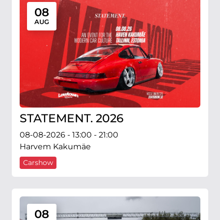
08
AUG
STATEMENT. 2026
08-08-2026 - 13:00 - 21:00
Harvem Kakumäe
Carshow
08