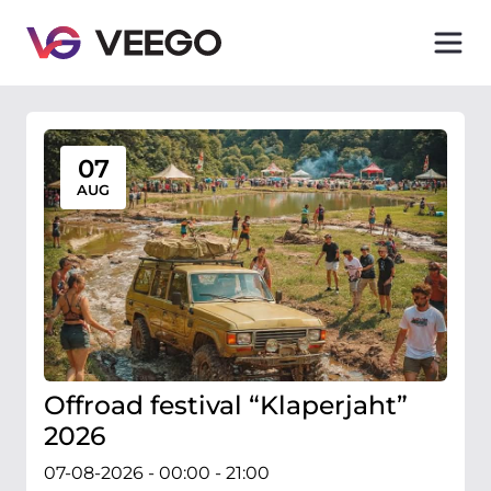
Veego - Car-related events and events
07
AUG
Offroad festival “Klaperjaht”
2026
07-08-2026 - 00:00 - 21:00