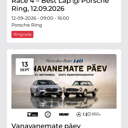
Race 4 – Best Lap @ Porsche
Ring, 12.09.2026
12-09-2026 - 09:00 - 16:00
Porsche Ring
Ringrada
13
SEPT
Vanavanemate päev