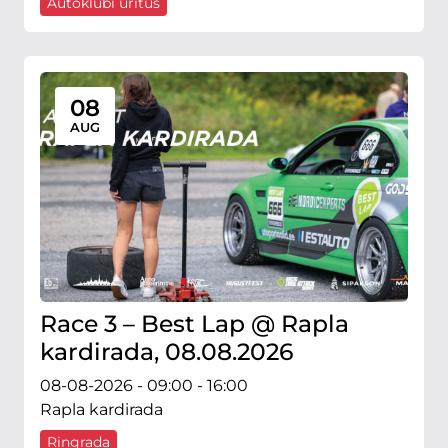
Autoklubi üritus
08
AUG
Race 3 – Best Lap @ Rapla
kardirada, 08.08.2026
08-08-2026 - 09:00 - 16:00
Rapla kardirada
Ringrada