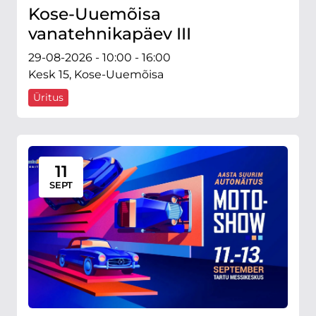
Kose-Uuemõisa
vanatehnikapäev III
29-08-2026 - 10:00 - 16:00
Kesk 15, Kose-Uuemõisa
Üritus
11
SEPT