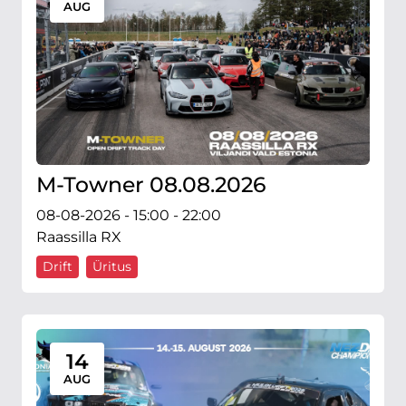
AUG
M-Towner 08.08.2026
08-08-2026 - 15:00 - 22:00
Raassilla RX
Drift
Üritus
14
AUG