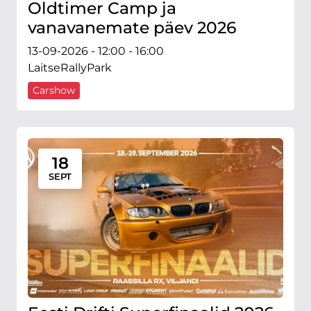
Oldtimer Camp ja
vanavanemate päev 2026
13-09-2026 - 12:00 - 16:00
LaitseRallyPark
Carshow
18
SEPT