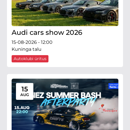
Audi cars show 2026
15-08-2026 - 12:00
Kuninga talu
Autoklubi üritus
15
AUG