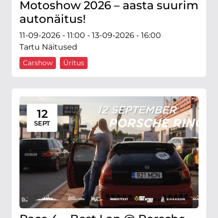
Motoshow 2026 – aasta suurim
autonäitus!
11-09-2026 - 11:00 - 13-09-2026 - 16:00
Tartu Näitused
Carshow
Üritus
12
SEPT