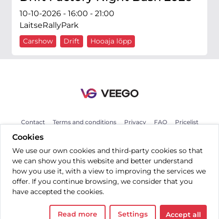
10-10-2026 - 16:00 - 21:00
LaitseRallyPark
Carshow
Drift
Hooaja lõpp
Contact
Terms and conditions
Privacy
FAQ
Pricelist
Cookies
We use our own cookies and third-party cookies so that
EN
we can show you this website and better understand
how you use it, with a view to improving the services we
offer. If you continue browsing, we consider that you
have accepted the cookies.
All rights reserved © 2026 Veego OÜ.
Read more
Settings
Accept all