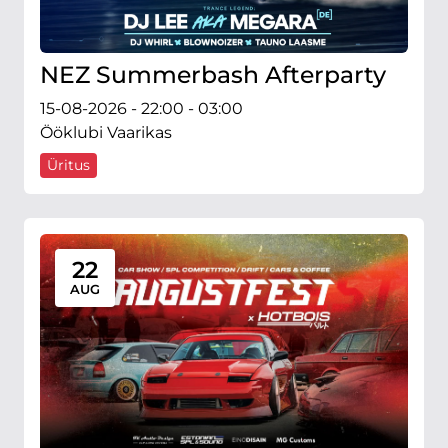
NEZ Summerbash Afterparty
15-08-2026 - 22:00 - 03:00
Ööklubi Vaarikas
Üritus
22
AUG