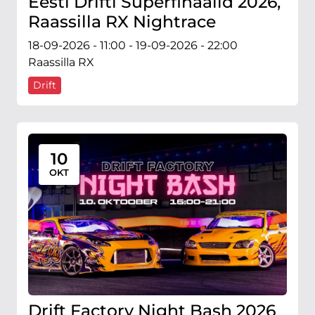
Eesti Drifti Superfinaalid 2026,
Raassilla RX Nightrace
18-09-2026 - 11:00 - 19-09-2026 - 22:00
Raassilla RX
Drift
10
OKT
Drift Factory Night Bash 2026