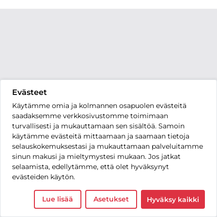
Evästeet
Käytämme omia ja kolmannen osapuolen evästeitä
saadaksemme verkkosivustomme toimimaan
turvallisesti ja mukauttamaan sen sisältöä. Samoin
käytämme evästeitä mittaamaan ja saamaan tietoja
selauskokemuksestasi ja mukauttamaan palveluitamme
sinun makusi ja mieltymystesi mukaan. Jos jatkat
selaamista, edellytämme, että olet hyväksynyt
evästeiden käytön.
Lue lisää
Asetukset
Hyväksy kaikki