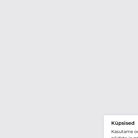
Küpsised
Kasutame oma