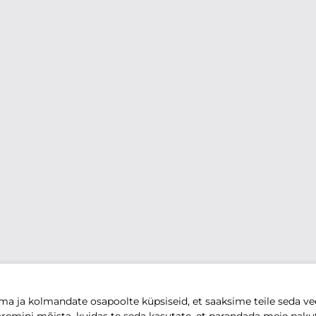
 ja kolmandate osapoolte küpsiseid, et saaksime teile seda vee