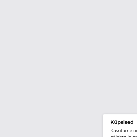
Küpsised
Kasutame oma