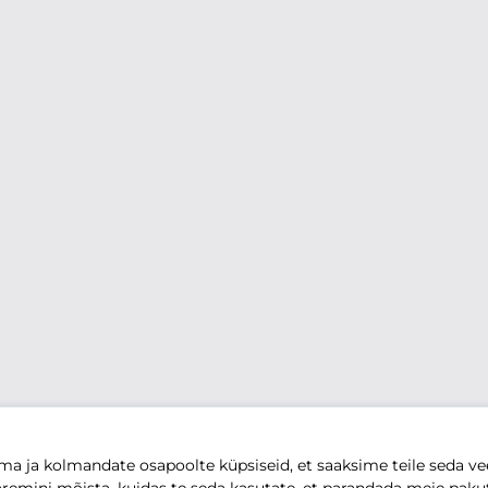
 ja kolmandate osapoolte küpsiseid, et saaksime teile seda vee